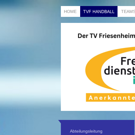
HOME
TVF HANDBALL
TEAM
Abteilungsleitung