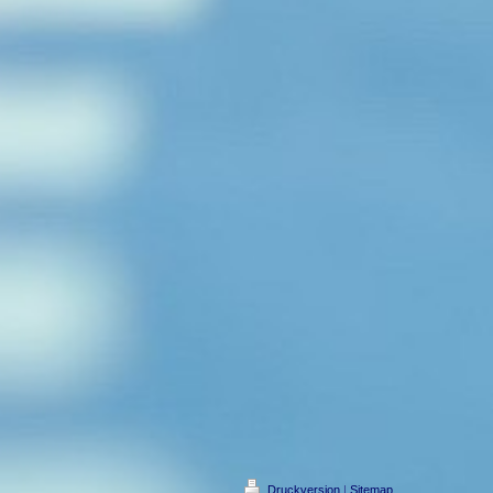
Druckversion
|
Sitemap