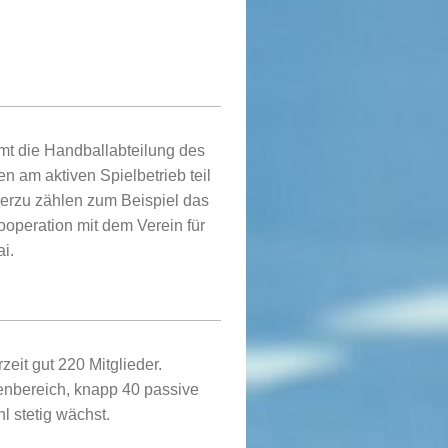
 die Handballabteilung des
 am aktiven Spielbetrieb teil
Hierzu zählen zum Beispiel das
Kooperation mit dem Verein für
i.
rzeit gut 220 Mitglieder.
renbereich, knapp 40 passive
l stetig wächst.