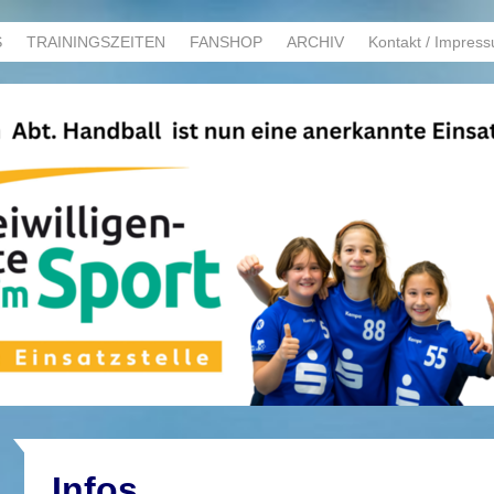
S
TRAININGSZEITEN
FANSHOP
ARCHIV
Kontakt / Impres
Infos