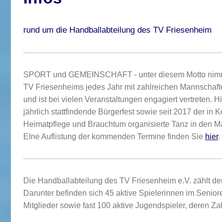
rund um die Handballabteilung des TV Friesenheim
SPORT und GEMEINSCHAFT - unter diesem Motto nimmt
TV Friesenheims jedes Jahr mit zahlreichen Mannschaften
und ist bei vielen Veranstaltungen engagiert vertreten. 
jährlich stattfindende Bürgerfest sowie seit 2017 der in 
Heimatpflege und Brauchtum organisierte Tanz in den Ma
EIne Auflistung der kommenden Termine finden Sie
hier
.
Die Handballabteilung des TV Friesenheim e.V. zä
hlt de
Darunter befinden sich 45 aktive Spielerinnen im Senio
Mitglieder sowie fast 100 aktive Jugendspieler, deren Zah