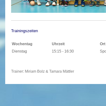
Trainingszeiten
Wochentag
Uhrzeit
Ort
Dienstag
15:15 - 16:3
0
Spo
Trainer: Miriam Bolz & Tamara Mättler