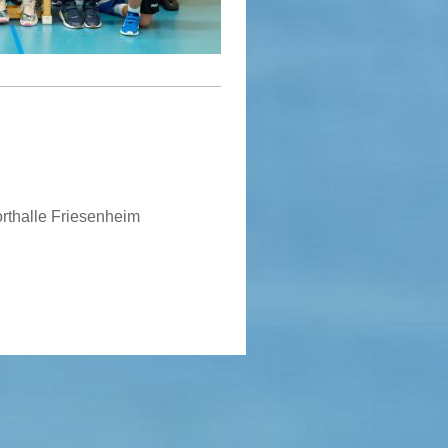
rthalle Friesenheim