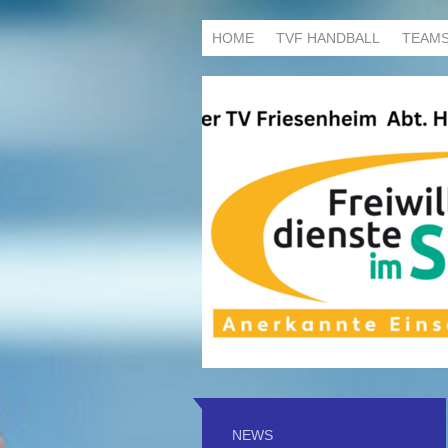
HOME
TVF HANDBALL
TEAM
NEWS