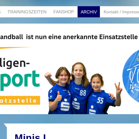
S
TRAININGSZEITEN
FANSHOP
ARCHIV
Kontakt / Impres
Minis I