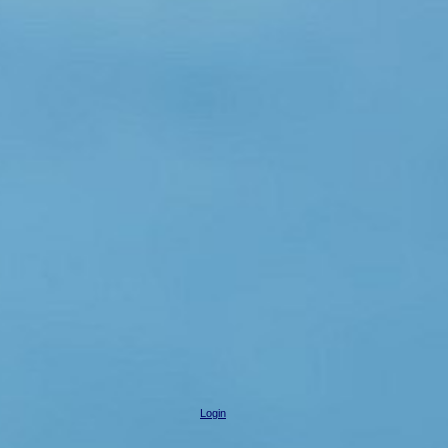
Login