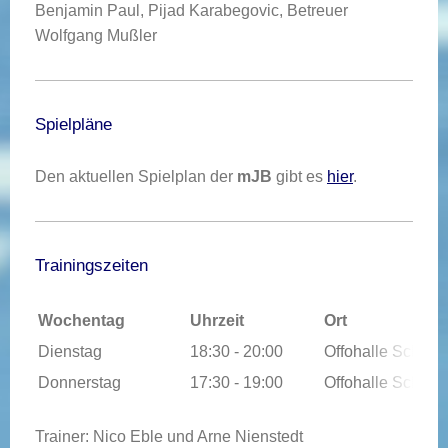
Benjamin Paul, Pijad Karabegovic, Betreuer
Wolfgang Mußler
Spielpläne
Den aktuellen Spielplan der
mJB
gibt es
hier
.
Trainingszeiten
Wochentag
Uhrzeit
Ort
Dienstag
18:30 - 20:00
Offohalle Schutte
Donnerstag
17:30 - 19:00
Offohalle Schutte
Trainer: Nico Eble und Arne Nienstedt